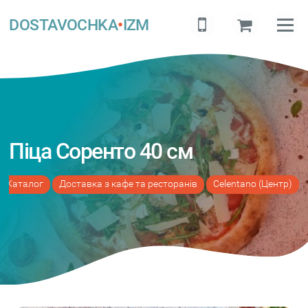
DOSTAVOCHKA
•
IZM
Піца Соренто 40 см
Каталог
Доставка з кафе та ресторанів
Celentano (Центр)