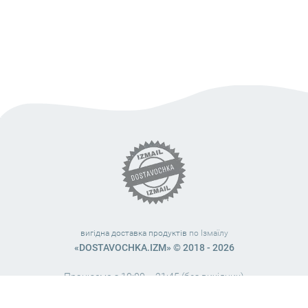
вигідна доставка продуктів
по Ізмаїлу
«DOSTAVOCHKA.IZM» © 2018 - 2026
Працюємо з 10:00 – 21:45 (без вихідних)
38 (063) 999 31 32
38 (098) 663 08 67