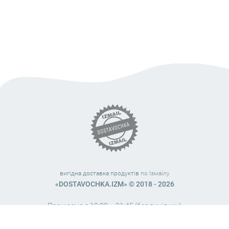
вигідна доставка продуктів
по Ізмаїлу
«DOSTAVOCHKA.IZM» © 2018 - 2026
Працюємо з 10:00 – 21:45 (без вихідних)
38 (063) 999 31 32
38 (098) 663 08 67