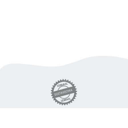
вигідна доставка продуктів
по Ізмаїлу
«DOSTAVOCHKA.IZM» © 2018 - 2026