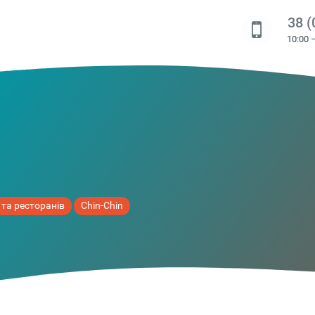
38 (
10:00 
 та ресторанів
Chin-Chin