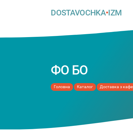
DOSTAVOCHKA
•
IZM
ФО БО
Головна
Каталог
Доставка з кафе