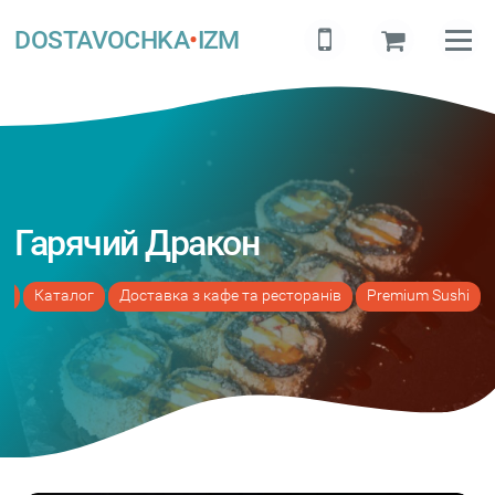
DOSTAVOCHKA
•
IZM
Гарячий Дракон
а
Каталог
Доставка з кафе та ресторанів
Premium Sushi