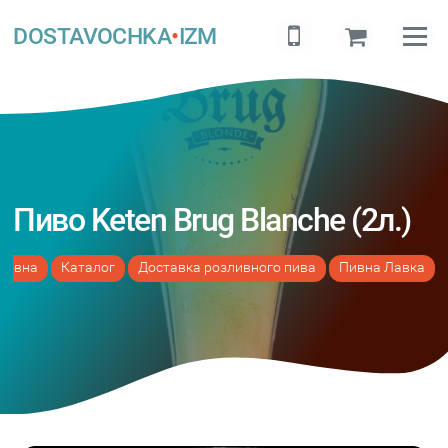
DOSTAVOCHKA
•
IZM
Пиво Keten Brug Blanche (2л.)
ловна
Каталог
Доставка розливного пива
Пивна Лавка