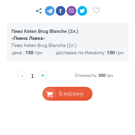
f
Пиво Keten Brug Blanche (2л.)
«
Пивна Лавка
»
Пиво Keten Brug Blanche (2л.)
цена :
150
грн
доставка по Измаилу:
150
грн
-
+
Стоимость:
300
грн
В корзину