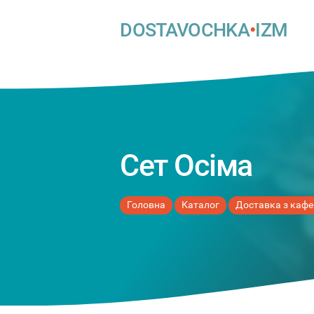
DOSTAVOCHKA
•
IZM
Сет Осіма
Головна
Каталог
Доставка з кафе