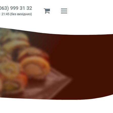
063) 999 31 32
– 21:45 (без вихідних)