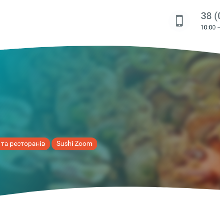
38 (
10:00 
 та ресторанів
Sushi Zoom