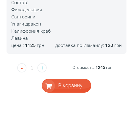
Состав:
Филадельфия
Санторини
Унаги дракон
Калифорния краб
Лавина
цена :
1125
грн
доставка по Измаилу:
120
грн
-
+
Стоимость:
1245
грн
В корзину