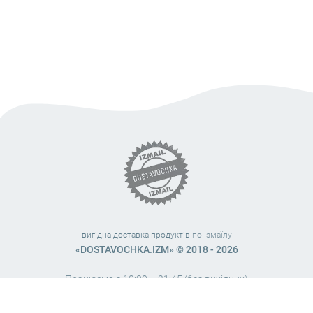
вигідна доставка продуктів
по Ізмаїлу
«DOSTAVOCHKA.IZM» © 2018 - 2026
Працюємо з 10:00 – 21:45 (без вихідних)
38 (063) 999 31 32
38 (098) 663 08 67