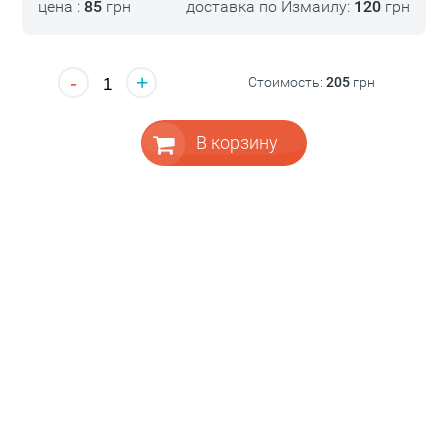
цена :
85
грн
доставка по Измаилу:
120
грн
-
+
Стоимость:
205
грн
В корзину