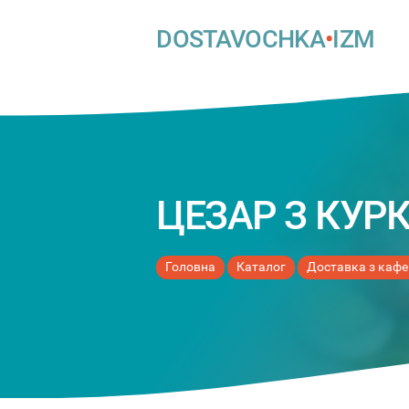
DOSTAVOCHKA
•
IZM
ЦЕЗАР З КУР
Головна
Каталог
Доставка з кафе