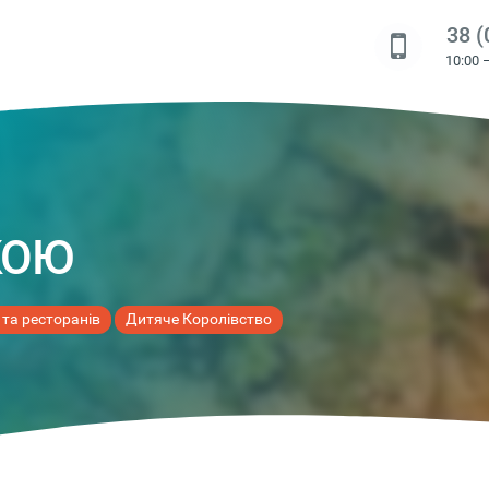
38 (
10:00 
КОЮ
 та ресторанів
Дитяче Королівство