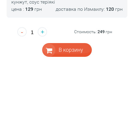
кунжут, соус теріякі
цена :
129
грн
доставка по Измаилу:
120
грн
-
+
Стоимость:
249
грн
В корзину