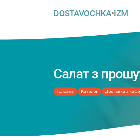
DOSTAVOCHKA
•
IZM
Салат з прошу
Головна
Каталог
Доставка з кафе