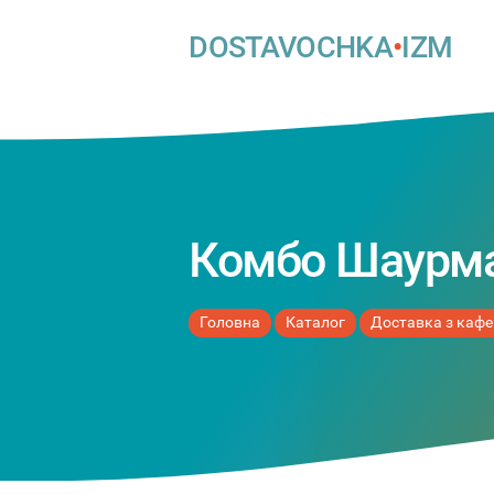
DOSTAVOCHKA
•
IZM
Комбо Шаурма
Головна
Каталог
Доставка з кафе