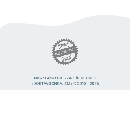
вигідна доставка продуктів
по Ізмаїлу
«DOSTAVOCHKA.IZM» © 2018 - 2026
Працюємо з 10:00 – 21:45 (без вихідних)
38 (063) 999 31 32
38 (098) 663 08 67
telegram:
@dostavochka_izm