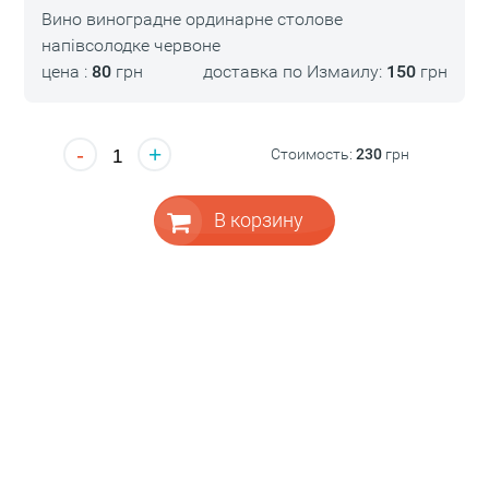
Вино виноградне ординарне столове
напівсолодке червоне
цена :
80
грн
доставка по Измаилу:
150
грн
-
+
Стоимость:
230
грн
В корзину