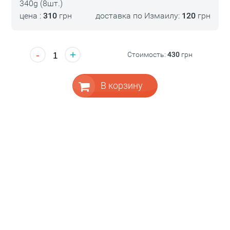
340g (8шт.)
цена :
310
грн
доставка по Измаилу:
120
грн
-
+
Стоимость:
430
грн
В корзину