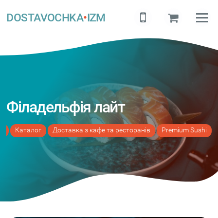
DOSTAVOCHKA
•
IZM
Філадельфія лайт
а
Каталог
Доставка з кафе та ресторанів
Premium Sushi