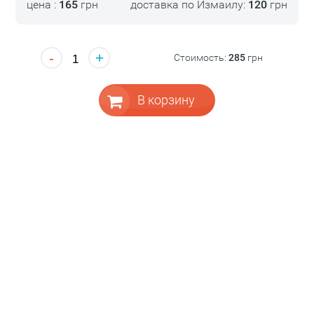
цена :
165
грн
доставка по Измаилу:
120
грн
-
+
Стоимость:
285
грн
В корзину