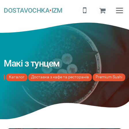
DOSTAVOCHKA
•
IZM
Макі з тунцем
а
Каталог
Доставка з кафе та ресторанів
Premium Sushi