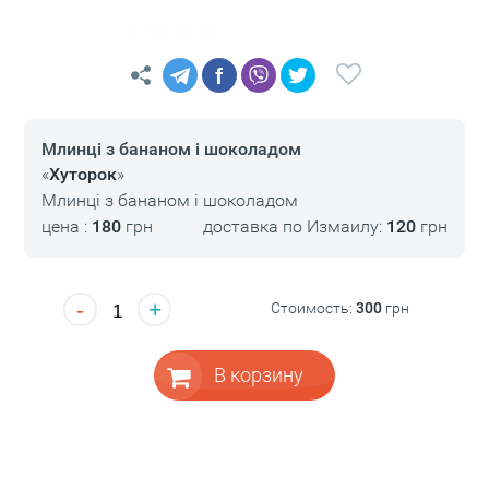
f
Млинці з бананом і шоколадом
«
Хуторок
»
Млинці з бананом і шоколадом
цена :
180
грн
доставка по Измаилу:
120
грн
-
+
Стоимость:
300
грн
В корзину