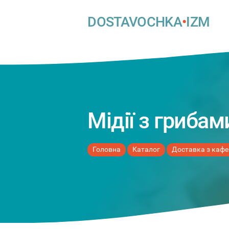
DOSTAVOCHKA
•
IZM
Мідії з гриба
Головна
Каталог
Доставка з кафе