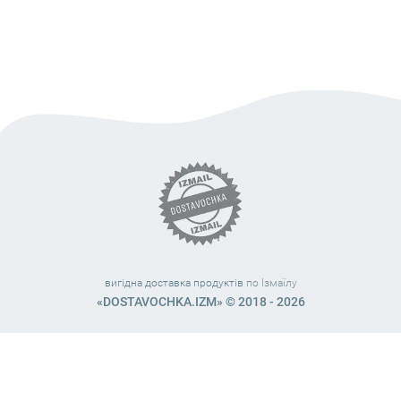
вигідна доставка продуктів
по Ізмаїлу
«DOSTAVOCHKA.IZM» © 2018 - 2026
Працюємо з 10:00 – 21:45 (без вихідних)
38 (063) 999 31 32
38 (098) 663 08 67
telegram:
@dostavochka_izm