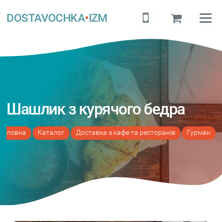
DOSTAVOCHKA
•
IZM
Шашлик з курячого бедра
Головна
Каталог
Доставка з кафе та ресторанів
Гурман