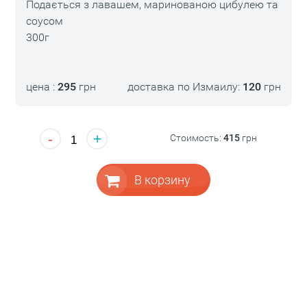
Подається з лавашем, маринованою цибулею та
соусом
300г
цена :
295
грн
доставка по Измаилу:
120
грн
-
+
Стоимость:
415
грн
В корзину