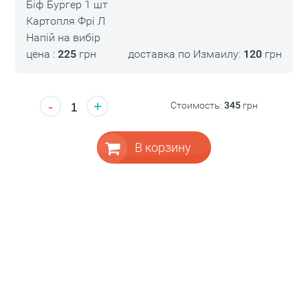
Біф Бургер 1 шт
Картопля Фрі Л
Напій на вибір
цена :
225
грн
доставка по Измаилу:
120
грн
-
+
Стоимость:
345
грн
В корзину