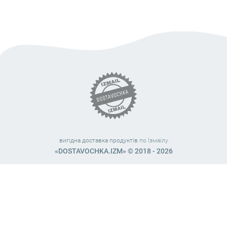
вигідна доставка продуктів
по Ізмаїлу
«DOSTAVOCHKA.IZM» © 2018 - 2026
Працюємо з 10:00 – 21:45 (без вихідних)
38 (063) 999 31 32
38 (098) 663 08 67
telegram:
@dostavochka_izm