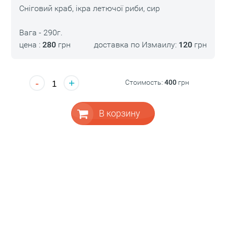
Сніговий краб, ікра летючої риби, сир
Вага - 290г.
цена :
280
грн
доставка по Измаилу:
120
грн
-
+
Стоимость:
400
грн
В корзину