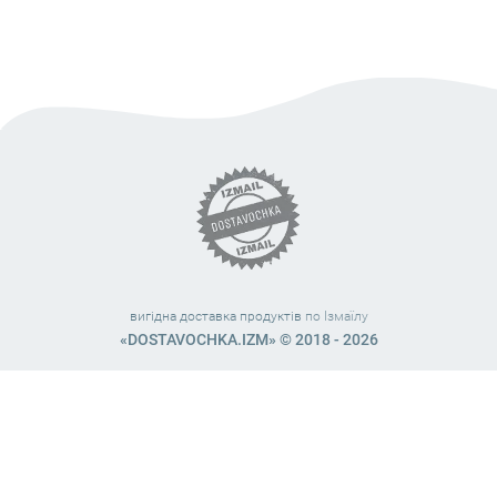
вигідна доставка продуктів
по Ізмаїлу
«DOSTAVOCHKA.IZM» © 2018 - 2026
Працюємо з 10:00 – 21:45 (без вихідних)
38 (063) 999 31 32
38 (098) 663 08 67
telegram:
@dostavochka_izm