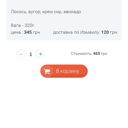
Лосось, вугор, крем сир, авокадо
Вага - 320г.
цена :
345
грн
доставка по Измаилу:
120
грн
-
+
Стоимость:
465
грн
В корзину