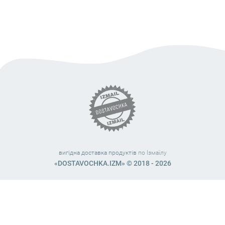
вигідна доставка продуктів
по Ізмаїлу
«DOSTAVOCHKA.IZM» © 2018 - 2026
Працюємо з 10:00 – 21:45 (без вихідних)
38 (063) 999 31 32
38 (098) 663 08 67
telegram:
@dostavochka_izm