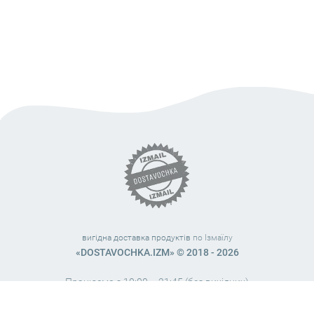
вигідна доставка продуктів
по Ізмаїлу
«DOSTAVOCHKA.IZM» © 2018 - 2026
Працюємо з 10:00 – 21:45 (без вихідних)
38 (063) 999 31 32
38 (098) 663 08 67