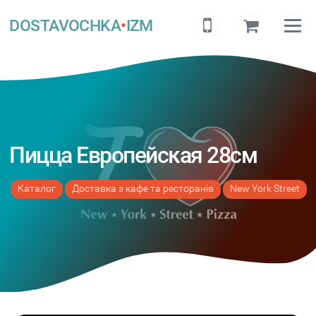
DOSTAVOCHKA
•
IZM
Пицца Европейская 28см
а
Каталог
Доставка з кафе та ресторанів
New York Street